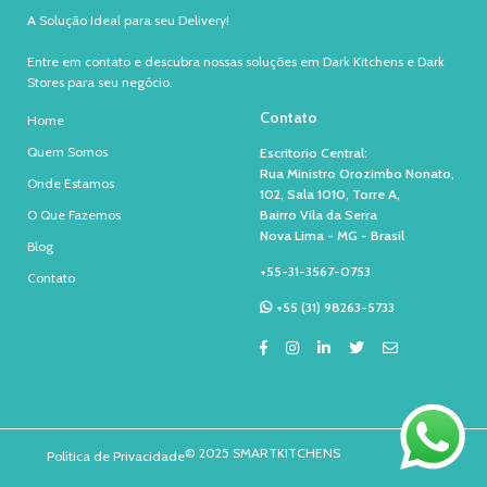
A Solução Ideal para seu Delivery!
Entre em contato e descubra nossas soluções em Dark Kitchens e Dark
Stores para seu negócio.
Contato
Home
Quem Somos
Escritorio Central:
Rua Ministro Orozimbo Nonato,
Onde Estamos
102, Sala 1010, Torre A,
O Que Fazemos
Bairro Vila da Serra
Nova Lima - MG - Brasil
Blog
+55-31-3567-0753
Contato
+55 (31) 98263-5733
© 2025 SMARTKITCHENS
Política de Privacidade