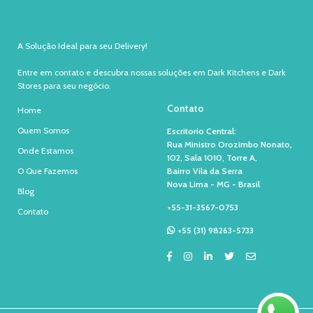
A Solução Ideal para seu Delivery!
Entre em contato e descubra nossas soluções em Dark Kitchens e Dark
Stores para seu negócio.
Contato
Home
Quem Somos
Escritorio Central:
Rua Ministro Orozimbo Nonato,
Onde Estamos
102, Sala 1010, Torre A,
O Que Fazemos
Bairro Vila da Serra
Nova Lima - MG - Brasil
Blog
+55-31-3567-0753
Contato
+55 (31) 98263-5733