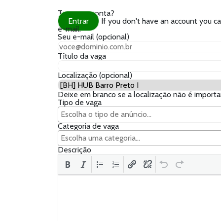
Tem uma conta?
Entrar
If you don't have an account you can create one bel
e-mail.
Seu e-mail
(opcional)
Título da vaga
Localização
(opcional)
Deixe em branco se a localização não é import
Tipo de vaga
Categoria de vaga
Descrição