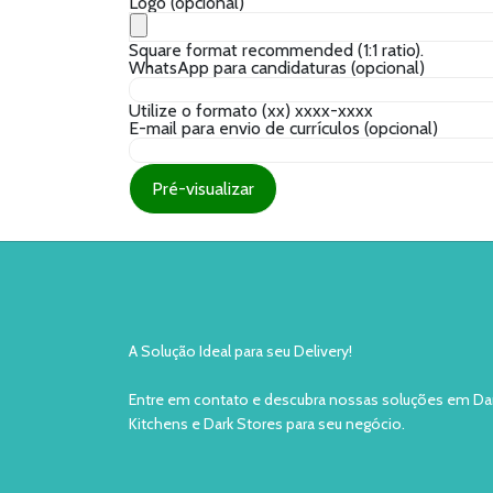
Logo
(opcional)
Square format recommended (1:1 ratio).
WhatsApp para candidaturas
(opcional)
Utilize o formato (xx) xxxx-xxxx
E-mail para envio de currículos
(opcional)
A Solução Ideal para seu Delivery!
Entre em contato e descubra nossas soluções em Da
Kitchens e Dark Stores para seu negócio.