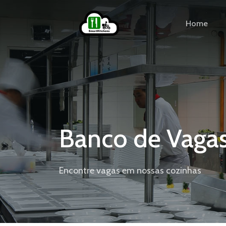
Home
Banco de Vaga
Encontre vagas em nossas cozinhas