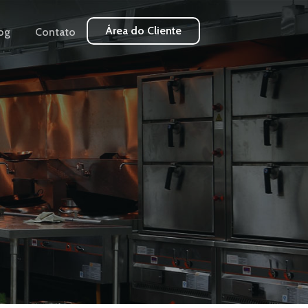
Área do Cliente
og
Contato