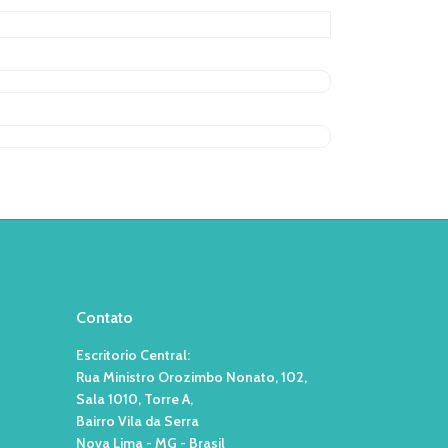
Contato
Escritorio Central:
Rua Ministro Orozimbo Nonato, 102,
Sala 1010, Torre A,
Bairro Vila da Serra
Nova Lima - MG - Brasil