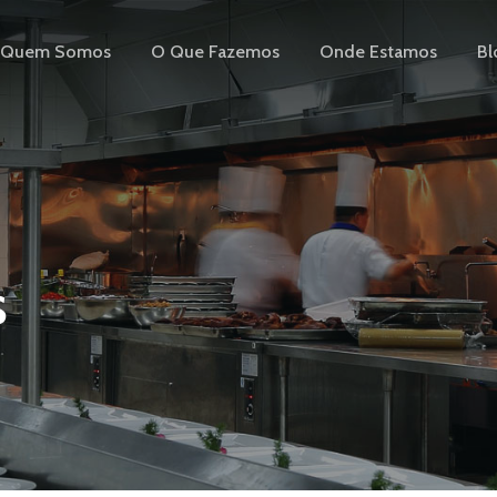
Quem Somos
O Que Fazemos
Onde Estamos
Bl
s