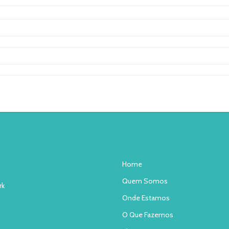
Home
Quem Somos
rk
Onde Estamos
O Que Fazemos