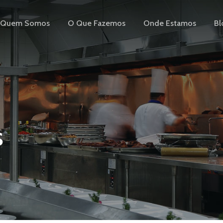
Quem Somos
O Que Fazemos
Onde Estamos
Bl
s