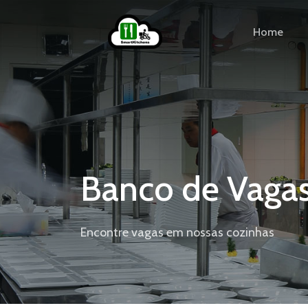
Home
Banco de Vaga
Encontre vagas em nossas cozinhas