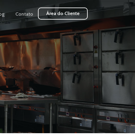
Área do Cliente
og
Contato