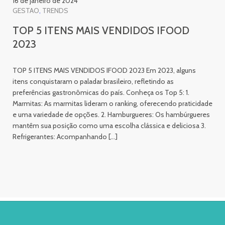
16 de janeiro de 2024
GESTAO
TRENDS
TOP 5 ITENS MAIS VENDIDOS IFOOD
2023
TOP 5 ITENS MAIS VENDIDOS IFOOD 2023 Em 2023, alguns
itens conquistaram o paladar brasileiro, refletindo as
preferências gastronômicas do país. Conheça os Top 5: 1.
Marmitas: As marmitas lideram o ranking, oferecendo praticidade
e uma variedade de opções. 2. Hamburgueres: Os hambúrgueres
mantêm sua posição como uma escolha clássica e deliciosa 3.
Refrigerantes: Acompanhando […]