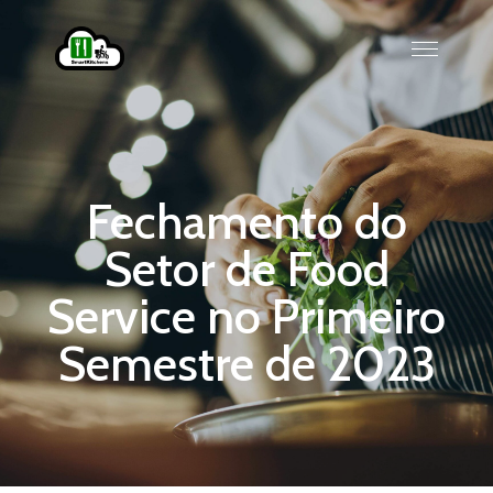
Fechamento do
Setor de Food
Service no Primeiro
Semestre de 2023