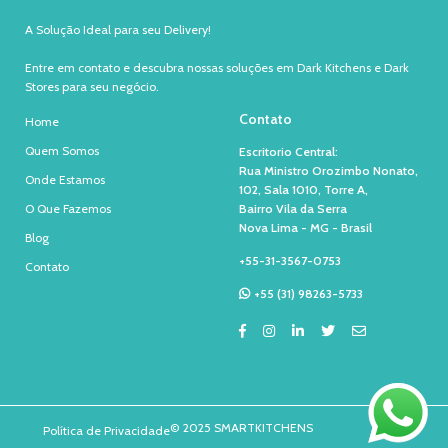
A Solução Ideal para seu Delivery!
Entre em contato e descubra nossas soluções em Dark Kitchens e Dark
Stores para seu negócio.
Contato
Home
Quem Somos
Escritorio Central:
Rua Ministro Orozimbo Nonato,
Onde Estamos
102, Sala 1010, Torre A,
O Que Fazemos
Bairro Vila da Serra
Nova Lima - MG - Brasil
Blog
+55-31-3567-0753
Contato
+55 (31) 98263-5733
© 2025 SMARTKITCHENS
Política de Privacidade