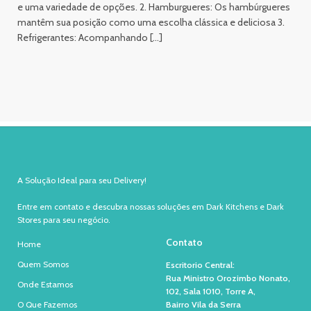
e uma variedade de opções. 2. Hamburgueres: Os hambúrgueres
mantêm sua posição como uma escolha clássica e deliciosa 3.
Refrigerantes: Acompanhando […]
A Solução Ideal para seu Delivery!
Entre em contato e descubra nossas soluções em Dark Kitchens e Dark
Stores para seu negócio.
Contato
Home
Quem Somos
Escritorio Central:
Rua Ministro Orozimbo Nonato,
Onde Estamos
102, Sala 1010, Torre A,
O Que Fazemos
Bairro Vila da Serra