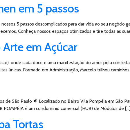
hen em 5 passos
ga nossos 5 passos descomplicados para dar vida ao seu negócio g
ecemos. Conheça nossos espaços otimizados e tire todas as suas
 Arte em Açúcar
ar), onde cada doce é uma manifestação do amor pela confeitaria
eceitas únicas. Formado em Administração, Marcelo trilhou caminh
 de São Paulo 🌟 Localizado no Bairro Vila Pompéia em São Pa
HUB POMPÉIA é um condomínio comercial (HUB) de Módulos de […
pa Tortas