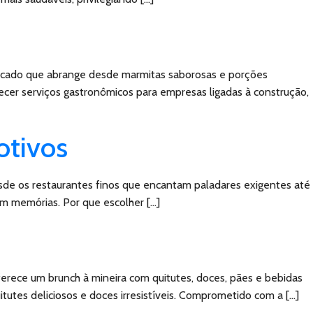
sificado que abrange desde marmitas saborosas e porções
necer serviços gastronômicos para empresas ligadas à construção,
otivos
sde os restaurantes finos que encantam paladares exigentes até
m memórias. Por que escolher […]
ferece um brunch à mineira com quitutes, doces, pães e bebidas
utes deliciosos e doces irresistíveis. Comprometido com a […]