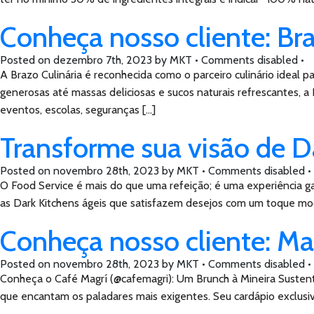
Conheça nosso cliente: Bra
Posted on
dezembro 7th, 2023
by
MKT •
Comments disabled
•
A Brazo Culinária é reconhecida como o parceiro culinário ideal
generosas até massas deliciosas e sucos naturais refrescantes, a
eventos, escolas, seguranças […]
Transforme sua visão de D
Posted on
novembro 28th, 2023
by
MKT •
Comments disabled
•
O Food Service é mais do que uma refeição; é uma experiência g
as Dark Kitchens ágeis que satisfazem desejos com um toque mod
Conheça nosso cliente: Ma
Posted on
novembro 28th, 2023
by
MKT •
Comments disabled
•
Conheça o Café Magrí (@cafemagri): Um Brunch à Mineira Sustentá
que encantam os paladares mais exigentes. Seu cardápio exclusiv