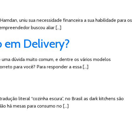
Hamdan, uniu sua necessidade financeira a sua habilidade para os
empreendedor buscou aliar […]
 em Delivery?
 uma dúvida muito comum, e dentre os vários modelos
rreto para você? Para responder a essa […]
ção literal “cozinha escura”, no Brasil as dark kitchens são
Não há mesas para consumo no […]