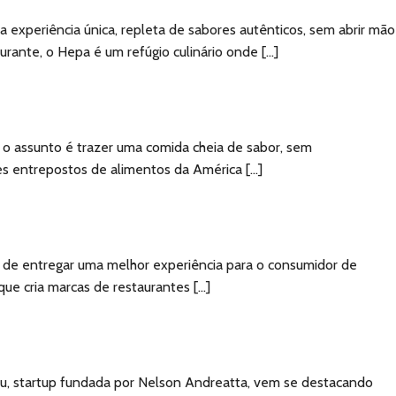
 experiência única, repleta de sabores autênticos, sem abrir mão
rante, o Hepa é um refúgio culinário onde […]
 o assunto é trazer uma comida cheia de sabor, sem
es entrepostos de alimentos da América […]
 de entregar uma melhor experiência para o consumidor de
e cria marcas de restaurantes […]
ou, startup fundada por Nelson Andreatta, vem se destacando