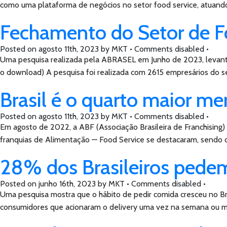
como uma plataforma de negócios no setor food service, atuando
Fechamento do Setor de F
Posted on
agosto 11th, 2023
by
MKT •
Comments disabled
•
Uma pesquisa realizada pela ABRASEL em Junho de 2023, levant
o download) A pesquisa foi realizada com 2615 empresários do s
Brasil é o quarto maior m
Posted on
agosto 11th, 2023
by
MKT •
Comments disabled
•
Em agosto de 2022, a ABF (Associação Brasileira de Franchising)
franquias de Alimentação — Food Service se destacaram, sendo 
28% dos Brasileiros pedem
Posted on
junho 16th, 2023
by
MKT •
Comments disabled
•
Uma pesquisa mostra que o hábito de pedir comida cresceu no Br
consumidores que acionaram o delivery uma vez na semana ou ma