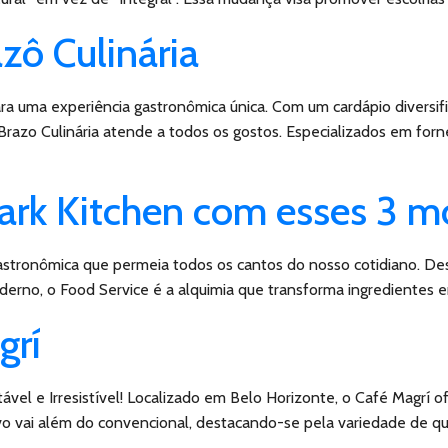
zô Culinária
 para uma experiência gastronômica única. Com um cardápio diver
 Brazo Culinária atende a todos os gostos. Especializados em for
ark Kitchen com esses 3 m
astronômica que permeia todos os cantos do nosso cotidiano. De
erno, o Food Service é a alquimia que transforma ingredientes e
grí
vel e Irresistível! Localizado em Belo Horizonte, o Café Magrí o
o vai além do convencional, destacando-se pela variedade de quit