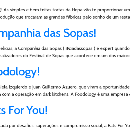
 As simples e bem feitas tortas da Hepa vão te proporcionar uma
rodução que trocaram as grandes fábricas pelo sonho de um restau
ompanhia das Sopas!
elícias, a Companhia das Sopas ( @ciadassopas ) é expert quando
dealizadores do Festival de Sopas que acontece em um dos maior
odology!
la Izquierdo e Juan Guillermo Azuero, que viram a oportunidade
com a operação em dark kitchens. A Foodology é uma empresa qu
s For You!
ada por desafios, superações e compromisso social, a Eats For Y