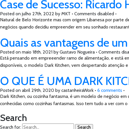
Case de Sucesso: Ricardo
Posted on
julho 27th, 2022
by
MKT •
Comments disabled
•
Natural de Belo Horizonte mas com origem Libanesa por parte de m
negócios quando decidiu empreender em seu sonhado restaurant
Quais as vantagens de um
Posted on
maio 18th, 2021
by
Gustavo Nogueira •
Comments disa
Está pensando em empreeender ramo de alimentação, e está em 
disponíveis, o modelo Dark Kitchen, vem despertando atenção e
O QUE É UMA DARK KIT
Posted on
abril 29th, 2020
by
castanheiraWork •
6 comments
•
Dark Kitchen, ou cozinha fantasma, é um modelo de negócio em que
conhecidas como cozinhas fantasmas. Isso tem tudo a ver com o
Search
Search for: