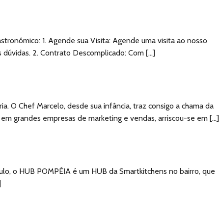
astronômico: 1. Agende sua Visita: Agende uma visita ao nosso
 dúvidas. 2. Contrato Descomplicado: Com […]
. O Chef Marcelo, desde sua infância, traz consigo a chama da
os em grandes empresas de marketing e vendas, arriscou-se em […]
ulo, o HUB POMPÉIA é um HUB da Smartkitchens no bairro, que
]