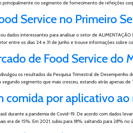
 principalmente no segmento de fornecimento de refeições corpor
ood Service no Primeiro S
ou dados interessantes para analisar o setor de ALIMENTAÇÃO 
etor entre os dias 24 e 31 de Junho e trouxe informações sobre 
ercado de Food Service do
 divulgou os resultados da Pesquisa Trimestral de Desempenho do
o segundo segmento que mais cresceu, estando atrás apenas de 
 comida por aplicativo ao
asil durante a pandemia de Covid-19. De acordo com dados levan
is era de 15%. Em 2021, subiu para 18%, saltando para 28% no ú