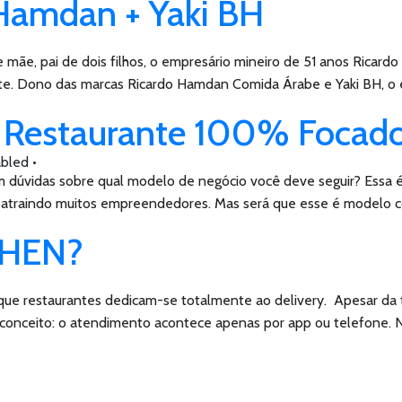
 Hamdan + Yaki BH
ãe, pai de dois filhos, o empresário mineiro de 51 anos Ricardo 
e. Dono das marcas Ricardo Hamdan Comida Árabe e Yaki BH, o 
 Restaurante 100% Focado
bled
•
dúvidas sobre qual modelo de negócio você deve seguir? Essa é
 atraindo muitos empreendedores. Mas será que esse é modelo co
CHEN?
 restaurantes dedicam-se totalmente ao delivery. Apesar da tradu
 conceito: o atendimento acontece apenas por app ou telefone. 