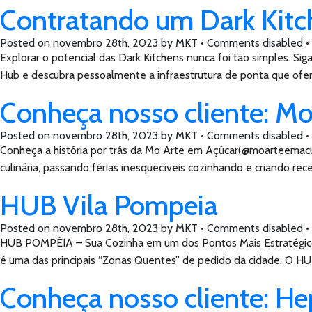
Contratando um Dark Kitc
Posted on
novembro 28th, 2023
by
MKT •
Comments disabled
•
Explorar o potencial das Dark Kitchens nunca foi tão simples. Si
Hub e descubra pessoalmente a infraestrutura de ponta que ofer
Conheça nosso cliente: Mo
Posted on
novembro 28th, 2023
by
MKT •
Comments disabled
•
Conheça a história por trás da Mo Arte em Açúcar(@moarteemacuc
culinária, passando férias inesquecíveis cozinhando e criando r
HUB Vila Pompeia
Posted on
novembro 28th, 2023
by
MKT •
Comments disabled
•
HUB POMPÉIA – Sua Cozinha em um dos Pontos Mais Estratégicos
é uma das principais “Zonas Quentes” de pedido da cidade. O 
Conheça nosso cliente: He