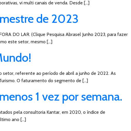
ativas, vi multi canais de venda. Desde […]
emestre de 2023
FORA DO LAR. (Clique Pesquisa Abrasel Junho 2023, para fazer
como este setor, mesmo […]
 Mundo!
 setor, referente ao período de abril a junho de 2022. As
Turismo. O faturamento do segmento de […]
 menos 1 vez por semana.
tados pela consultoria Kantar, em 2020, o índice de
ltimo ano […]