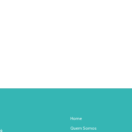
Home
Quem Somos
rk