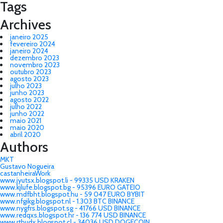
Tags
Archives
janeiro 2025
fevereiro 2024
janeiro 2024
dezembro 2023
novembro 2023
outubro 2023
agosto 2023
julho 2023
junho 2023
agosto 2022
julho 2022
junho 2022
maio 2021
maio 2020
abril 2020
Authors
MKT
Gustavo Nogueira
castanheiraWork
www.jyutsx.blogspot.li - 99335 USD KRAKEN
www.kjlufe.blogspot.bg - 95396 EURO GATEIO
www.mdfbht.blogspot.hu - 59 047 EURO BYBIT
www.nfgikg.blogspot.nl - 1.303 BTC BINANCE
www.nygfrs.blogspot.sg - 41766 USD BINANCE
www.redqxs.blogspot.hr - 136 774 USD BINANCE
www.rthudx.blogspot.cl - 34036 USD DOGECOIN