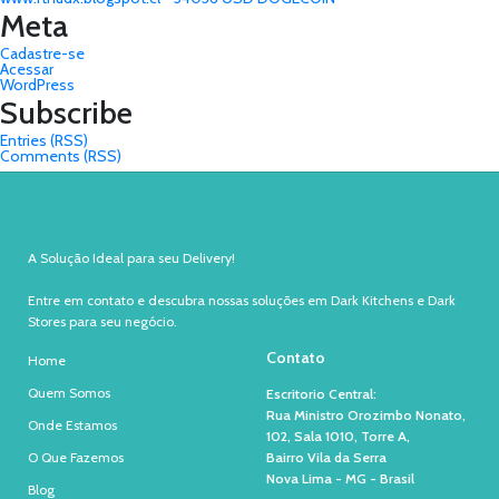
Meta
Cadastre-se
Acessar
WordPress
Subscribe
Entries (RSS)
Comments (RSS)
A Solução Ideal para seu Delivery!
Entre em contato e descubra nossas soluções em Dark Kitchens e Dark
Stores para seu negócio.
Contato
Home
Quem Somos
Escritorio Central:
Rua Ministro Orozimbo Nonato,
Onde Estamos
102, Sala 1010, Torre A,
O Que Fazemos
Bairro Vila da Serra
Nova Lima - MG - Brasil
Blog