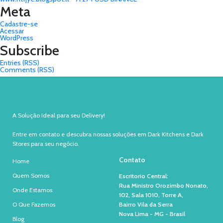
Meta
Cadastre-se
Acessar
WordPress
Subscribe
Entries (RSS)
Comments (RSS)
A Solução Ideal para seu Delivery!
Entre em contato e descubra nossas soluções em Dark Kitchens e Dark
Stores para seu negócio.
Contato
Home
Quem Somos
Escritorio Central:
Rua Ministro Orozimbo Nonato,
Onde Estamos
102, Sala 1010, Torre A,
O Que Fazemos
Bairro Vila da Serra
Nova Lima - MG - Brasil
Blog