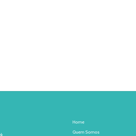
Home
Quem Somos
rk