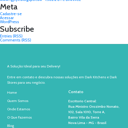
Meta
Cadastre-se
Acessar
WordPress
Subscribe
Entries (RSS)
Comments (RSS)
A Solução Ideal para seu Delivery!
Entre em contato e descubra nossas soluções em Dark Kitchens e Dark
Stores para seu negócio.
Contato
Home
Quem Somos
Escritorio Central:
Rua Ministro Orozimbo Nonato,
Onde Estamos
102, Sala 1010, Torre A,
O Que Fazemos
Bairro Vila da Serra
Nova Lima - MG - Brasil
Blog