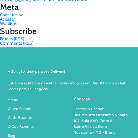
Meta
Cadastre-se
Acessar
WordPress
Subscribe
Entries (RSS)
Comments (RSS)
A Solução Ideal para seu Delivery!
Entre em contato e descubra nossas soluções em Dark Kitchens e Dark
Stores para seu negócio.
Contato
Home
Quem Somos
Escritorio Central:
Rua Ministro Orozimbo Nonato,
Onde Estamos
102, Sala 1010, Torre A,
O Que Fazemos
Bairro Vila da Serra
Nova Lima - MG - Brasil
Blog