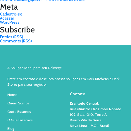
Meta
Cadastre-se
Acessar
WordPress
Subscribe
Entries (RSS)
Comments (RSS)
A Solução Ideal para seu Delivery!
Entre em contato e descubra nossas soluções em Dark Kitchens e Dark
Stores para seu negócio.
Contato
Home
Quem Somos
Escritorio Central:
Rua Ministro Orozimbo Nonato,
Onde Estamos
102, Sala 1010, Torre A,
O Que Fazemos
Bairro Vila da Serra
Nova Lima - MG - Brasil
Blog