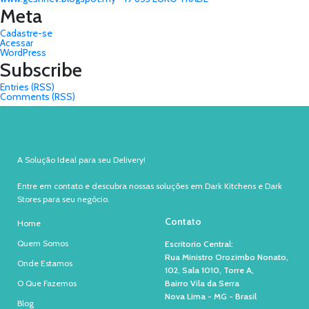
Meta
Cadastre-se
Acessar
WordPress
Subscribe
Entries (RSS)
Comments (RSS)
A Solução Ideal para seu Delivery!
Entre em contato e descubra nossas soluções em Dark Kitchens e Dark
Stores para seu negócio.
Contato
Home
Quem Somos
Escritorio Central:
Rua Ministro Orozimbo Nonato,
Onde Estamos
102, Sala 1010, Torre A,
O Que Fazemos
Bairro Vila da Serra
Nova Lima - MG - Brasil
Blog