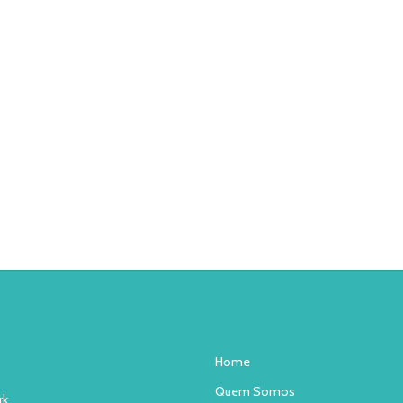
Home
Quem Somos
rk