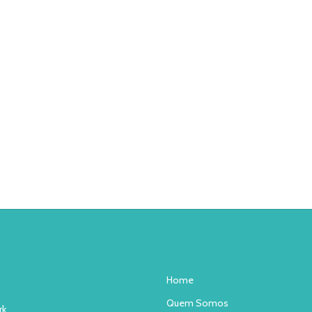
Home
Quem Somos
rk