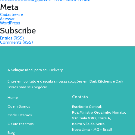
Meta
Cadastre-se
Acessar
WordPress
Subscribe
Entries (RSS)
Comments (RSS)
A Solução Ideal para seu Delivery!
Entre em contato e descubra nossas soluções em Dark Kitchens e Dark
Stores para seu negócio.
Contato
Home
Quem Somos
Escritorio Central:
Rua Ministro Orozimbo Nonato,
Onde Estamos
102, Sala 1010, Torre A,
O Que Fazemos
Bairro Vila da Serra
Nova Lima - MG - Brasil
Blog