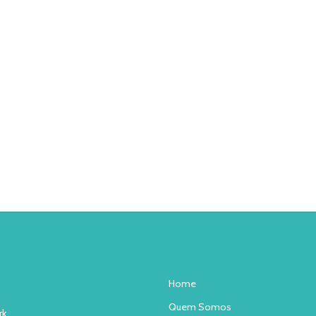
Home
Quem Somos
rk