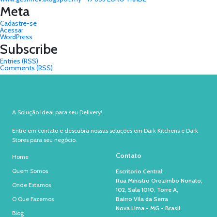
Meta
Cadastre-se
Acessar
WordPress
Subscribe
Entries (RSS)
Comments (RSS)
A Solução Ideal para seu Delivery!
Entre em contato e descubra nossas soluções em Dark Kitchens e Dark
Stores para seu negócio.
Contato
Home
Quem Somos
Escritorio Central:
Rua Ministro Orozimbo Nonato,
Onde Estamos
102, Sala 1010, Torre A,
O Que Fazemos
Bairro Vila da Serra
Nova Lima - MG - Brasil
Blog