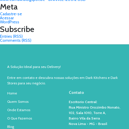
Meta
Cadastre-se
Acessar
WordPress
Subscribe
Entries (RSS)
Comments (RSS)
A Solução Ideal para seu Delivery!
Entre em contato e descubra nossas soluções em Dark Kitchens e Dark
Stores para seu negócio.
Contato
Home
Quem Somos
Escritorio Central:
Rua Ministro Orozimbo Nonato,
Onde Estamos
102, Sala 1010, Torre A,
O Que Fazemos
Bairro Vila da Serra
Nova Lima - MG - Brasil
Blog