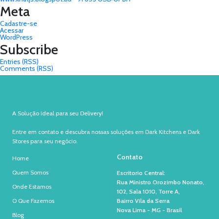
Meta
Cadastre-se
Acessar
WordPress
Subscribe
Entries (RSS)
Comments (RSS)
A Solução Ideal para seu Delivery!
Entre em contato e descubra nossas soluções em Dark Kitchens e Dark
Stores para seu negócio.
Contato
Home
Quem Somos
Escritorio Central:
Rua Ministro Orozimbo Nonato,
Onde Estamos
102, Sala 1010, Torre A,
O Que Fazemos
Bairro Vila da Serra
Nova Lima - MG - Brasil
Blog