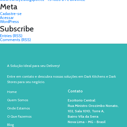
Meta
Cadastre-se
Acessar
WordPress
Subscribe
Entries (RSS)
Comments (RSS)
A Solução Ideal para seu Delivery!
Entre em contato e descubra nossas soluções em Dark Kitchens e Dark
Stores para seu negócio.
Contato
Home
Quem Somos
Escritorio Central:
Rua Ministro Orozimbo Nonato,
Onde Estamos
102, Sala 1010, Torre A,
O Que Fazemos
Bairro Vila da Serra
Nova Lima - MG - Brasil
Blog