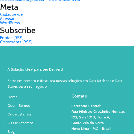
Meta
Cadastre-se
Acessar
WordPress
Subscribe
Entries (RSS)
Comments (RSS)
A Solução Ideal para seu Delivery!
Entre em contato e descubra nossas soluções em Dark Kitchens e Dark
Stores para seu negócio.
Contato
Home
Quem Somos
Escritorio Central:
Rua Ministro Orozimbo Nonato,
Onde Estamos
102, Sala 1010, Torre A,
O Que Fazemos
Bairro Vila da Serra
Nova Lima - MG - Brasil
Blog