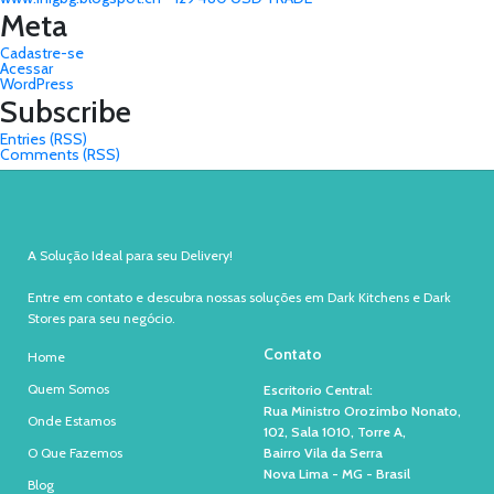
Meta
Cadastre-se
Acessar
WordPress
Subscribe
Entries (RSS)
Comments (RSS)
A Solução Ideal para seu Delivery!
Entre em contato e descubra nossas soluções em Dark Kitchens e Dark
Stores para seu negócio.
Contato
Home
Quem Somos
Escritorio Central:
Rua Ministro Orozimbo Nonato,
Onde Estamos
102, Sala 1010, Torre A,
O Que Fazemos
Bairro Vila da Serra
Nova Lima - MG - Brasil
Blog