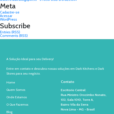
Meta
Cadastre-se
Acessar
WordPress
Subscribe
Entries (RSS)
Comments (RSS)
A Solução Ideal para seu Delivery!
Entre em contato e descubra nossas soluções em Dark Kitchens e Dark
Stores para seu negócio.
Contato
Home
Quem Somos
Escritorio Central:
Rua Ministro Orozimbo Nonato,
Onde Estamos
102, Sala 1010, Torre A,
O Que Fazemos
Bairro Vila da Serra
Nova Lima - MG - Brasil
Blog