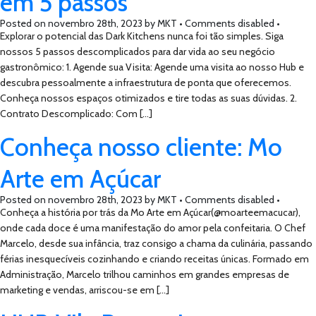
em 5 passos
Posted on
novembro 28th, 2023
by
MKT •
Comments disabled
•
Explorar o potencial das Dark Kitchens nunca foi tão simples. Siga
nossos 5 passos descomplicados para dar vida ao seu negócio
gastronômico: 1. Agende sua Visita: Agende uma visita ao nosso Hub e
descubra pessoalmente a infraestrutura de ponta que oferecemos.
Conheça nossos espaços otimizados e tire todas as suas dúvidas. 2.
Contrato Descomplicado: Com […]
Conheça nosso cliente: Mo
Arte em Açúcar
Posted on
novembro 28th, 2023
by
MKT •
Comments disabled
•
Conheça a história por trás da Mo Arte em Açúcar(@moarteemacucar),
onde cada doce é uma manifestação do amor pela confeitaria. O Chef
Marcelo, desde sua infância, traz consigo a chama da culinária, passando
férias inesquecíveis cozinhando e criando receitas únicas. Formado em
Administração, Marcelo trilhou caminhos em grandes empresas de
marketing e vendas, arriscou-se em […]