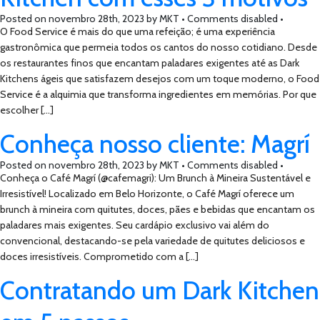
Posted on
novembro 28th, 2023
by
MKT •
Comments disabled
•
O Food Service é mais do que uma refeição; é uma experiência
gastronômica que permeia todos os cantos do nosso cotidiano. Desde
os restaurantes finos que encantam paladares exigentes até as Dark
Kitchens ágeis que satisfazem desejos com um toque moderno, o Food
Service é a alquimia que transforma ingredientes em memórias. Por que
escolher […]
Conheça nosso cliente: Magrí
Posted on
novembro 28th, 2023
by
MKT •
Comments disabled
•
Conheça o Café Magrí (@cafemagri): Um Brunch à Mineira Sustentável e
Irresistível! Localizado em Belo Horizonte, o Café Magrí oferece um
brunch à mineira com quitutes, doces, pães e bebidas que encantam os
paladares mais exigentes. Seu cardápio exclusivo vai além do
convencional, destacando-se pela variedade de quitutes deliciosos e
doces irresistíveis. Comprometido com a […]
Contratando um Dark Kitchen