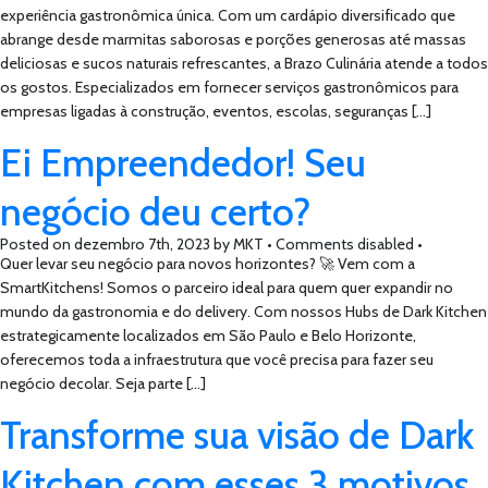
experiência gastronômica única. Com um cardápio diversificado que
abrange desde marmitas saborosas e porções generosas até massas
deliciosas e sucos naturais refrescantes, a Brazo Culinária atende a todos
os gostos. Especializados em fornecer serviços gastronômicos para
empresas ligadas à construção, eventos, escolas, seguranças […]
Ei Empreendedor! Seu
negócio deu certo?
Posted on
dezembro 7th, 2023
by
MKT •
Comments disabled
•
Quer levar seu negócio para novos horizontes? 🚀 Vem com a
SmartKitchens! Somos o parceiro ideal para quem quer expandir no
mundo da gastronomia e do delivery. Com nossos Hubs de Dark Kitchen
estrategicamente localizados em São Paulo e Belo Horizonte,
oferecemos toda a infraestrutura que você precisa para fazer seu
negócio decolar. Seja parte […]
Transforme sua visão de Dark
Kitchen com esses 3 motivos