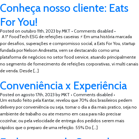
Conheça nosso cliente: Eats
For You!
Posted on
outubro 11th, 2023
by
MKT •
Comments disabled
•
A 1ª FoodTech ESG de refeições caseiras ⚡ Em uma história marcada
por desafios, superações e compromisso social, a Eats For You, startup
fundada por Nelson Andreatta, vem se destacando como uma
plataforma de negócios no setor food service, atuando principalmente
no segmento de fornecimento de refeições corporativas, vi multi canais
de venda. Desde […]
Conveniência x Experiência
Posted on
agosto 17th, 2023
by
MKT •
Comments disabled
•
Um estudo feito pela Kantar, revelou que 70% dos brasileiros pedem
delivery por conveniência ou seja, tornar o dia a dia mais pratico, seja no
ambiente de trabalho ou ate mesmo em casa para não precisar
cozinhar, ou pela velocidade de entrega dos pedidos serem mais
rápidos que o preparo de uma refeição. 55% Do […]