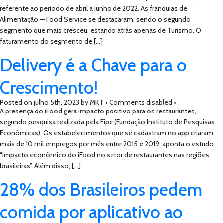
referente ao período de abril a junho de 2022. As franquias de
Alimentação — Food Service se destacaram, sendo o segundo
segmento que mais cresceu, estando atrás apenas de Turismo. O
faturamento do segmento de […]
Delivery é a Chave para o
Crescimento!
Posted on
julho 5th, 2023
by
MKT •
Comments disabled
•
A presença do iFood gera impacto positivo para os restaurantes,
segundo pesquisa realizada pela Fipe (Fundação Instituto de Pesquisas
Econômicas). Os estabelecimentos que se cadastram no app criaram
mais de 10 mil empregos por mês entre 2015 e 2019, aponta o estudo
“Impacto econômico do iFood no setor de restaurantes nas regiões
brasileiras”. Além disso, […]
28% dos Brasileiros pedem
comida por aplicativo ao