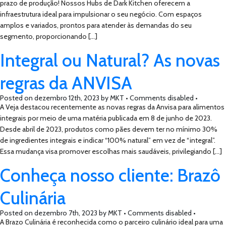
prazo de produção! Nossos Hubs de Dark Kitchen oferecem a
infraestrutura ideal para impulsionar o seu negócio. Com espaços
amplos e variados, prontos para atender às demandas do seu
segmento, proporcionando […]
Integral ou Natural? As novas
regras da ANVISA
Posted on
dezembro 12th, 2023
by
MKT •
Comments disabled
•
A Veja destacou recentemente as novas regras da Anvisa para alimentos
integrais por meio de uma matéria publicada em 8 de junho de 2023.
Desde abril de 2023, produtos como pães devem ter no mínimo 30%
de ingredientes integrais e indicar “100% natural” em vez de “integral”.
Essa mudança visa promover escolhas mais saudáveis, privilegiando […]
Conheça nosso cliente: Brazô
Culinária
Posted on
dezembro 7th, 2023
by
MKT •
Comments disabled
•
A Brazo Culinária é reconhecida como o parceiro culinário ideal para uma