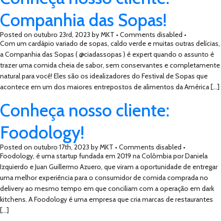
Companhia das Sopas!
Posted on
outubro 23rd, 2023
by
MKT •
Comments disabled
•
Com um cardápio variado de sopas, caldo verde e muitas outras delícias,
a Companhia das Sopas ( @ciadassopas ) é expert quando o assunto é
trazer uma comida cheia de sabor, sem conservantes e completamente
natural para você! Eles são os idealizadores do Festival de Sopas que
acontece em um dos maiores entrepostos de alimentos da América […]
Conheça nosso cliente:
Foodology!
Posted on
outubro 17th, 2023
by
MKT •
Comments disabled
•
Foodology, é uma startup fundada em 2019 na Colômbia por Daniela
Izquierdo e Juan Guillermo Azuero, que viram a oportunidade de entregar
uma melhor experiência para o consumidor de comida comprada no
delivery ao mesmo tempo em que conciliam com a operação em dark
kitchens. A Foodology é uma empresa que cria marcas de restaurantes
[…]