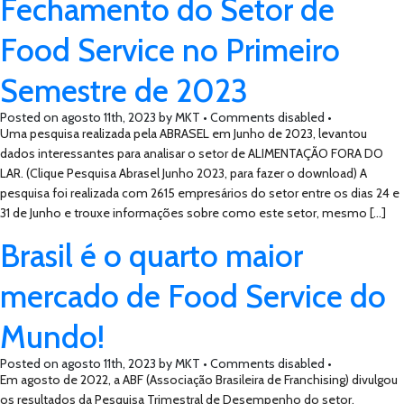
Fechamento do Setor de
Food Service no Primeiro
Semestre de 2023
Posted on
agosto 11th, 2023
by
MKT •
Comments disabled
•
Uma pesquisa realizada pela ABRASEL em Junho de 2023, levantou
dados interessantes para analisar o setor de ALIMENTAÇÃO FORA DO
LAR. (Clique Pesquisa Abrasel Junho 2023, para fazer o download) A
pesquisa foi realizada com 2615 empresários do setor entre os dias 24 e
31 de Junho e trouxe informações sobre como este setor, mesmo […]
Brasil é o quarto maior
mercado de Food Service do
Mundo!
Posted on
agosto 11th, 2023
by
MKT •
Comments disabled
•
Em agosto de 2022, a ABF (Associação Brasileira de Franchising) divulgou
os resultados da Pesquisa Trimestral de Desempenho do setor,