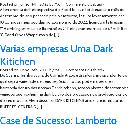
Posted on
junho 16th, 2023
by
MKT •
Comments disabled
•
A ferramenta de Retrospectiva do iFood foi que foi liberada no mês de
dezembro do ano passado pela plataforma, fez um levantamento das
10 comidas mais pedidas no app no ano de 2022, ficando a lista assim:
1° Hambúrguer: mais de 115 milhões 2° Refrigerantes: mais de 67 milhões
3° Sanduíches Wraps: mais de […]
Varias empresas Uma Dark
Kitichen
Posted on
junho 16th, 2023
by
MKT •
Comments disabled
•
De Sushi a Hamburgueria de Comida Árabe a Brasileira, independente de
qual seja a variedade de seus negócios, todos podem operar em
harmonia dentro das nossas Dark Kitchens, temos plantas de tamanhos
variados que auxiliam na distribuição dos processos de produção dentro
do seu módulo. Alem disso, as DARK KITCHENS ainda funcional como
BUFFETS, CENTRAIS […]
Case de Sucesso: Lamberto