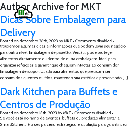
Author Archive for MKT
Dicas Sobre Embalagem para
Delivery
Posted on
dezembro 26th, 2023
by
MKT •
Comments disabled
•
trouxemos algumas dicas e informações que podem levar seu negócio
para outro nível. Embalagem de papelão: Versátil, pode proteger
alimentos diretamente ou dentro de outra embalagem. Ideal para
organizar refeições e garantir que cheguem intactas ao consumidor.
Embalagem de isopor: Usada para alimentos que precisam ser
consumidos quentes ou frios, mantendo sua estética e preservando […]
Dark Kitchen para Buffets e
Centros de Produção
Posted on
dezembro 18th, 2023
by
MKT •
Comments disabled
•
Se você está no ramo de eventos, buffets ou produção alimentar, a
SmartKitchens é o seu parceiro estratégico e a solução para garantir seu