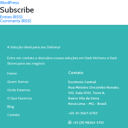
WordPress
Subscribe
Entries (RSS)
Comments (RSS)
A Solução Ideal para seu Delivery!
Entre em contato e descubra nossas soluções em Dark Kitchens e Dark
Stores para seu negócio.
Contato
Home
Quem Somos
Escritorio Central:
Rua Ministro Orozimbo Nonato,
Onde Estamos
102, Sala 1010, Torre A,
O Que Fazemos
Bairro Vila da Serra
Nova Lima - MG - Brasil
Blog
+55-31-3567-0753
Contato
+55 (31) 98263-5733