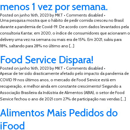
menos 1 vez por semana.
Posted on
junho 16th, 2023
by
MKT •
Comments disabled
•
Uma pesquisa mostra que o hábito de pedir comida cresceu no Brasil
durante a pandemia de Covid-19. De acordo com dados levantados pela
consultoria Kantar, em 2020, o índice de consumidores que acionaram o
delivery uma vez na semana ou mais era de 15%. Em 2021, subiu para
18%, saltando para 28% no último ano […]
Food Service Dispara!
Posted on
junho 16th, 2023
by
MKT •
Comments disabled
•
Apesar de ter sido drasticamente afetado pelo impacto da pandemia de
COVID 19 nos últimos anos, o mercado de Food Service está em
recuperação, e melhor ainda em constante crescimento! Segundo a
Associação Brasileira da Indústria de Alimentos (ABIA), o setor de Food
Service fechou o ano de 2021 com 27% de participação nas vendas […]
Alimentos Mais Pedidos do
iFood