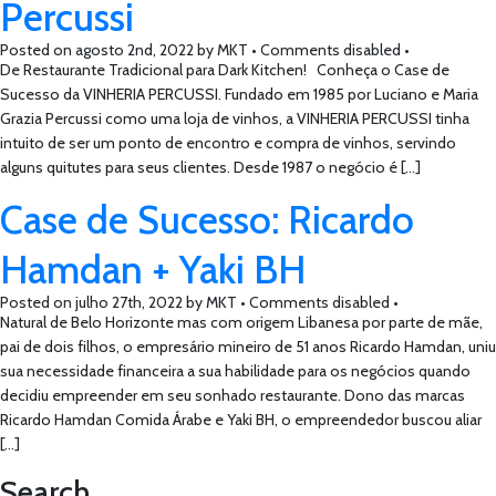
Percussi
Posted on
agosto 2nd, 2022
by
MKT •
Comments disabled
•
De Restaurante Tradicional para Dark Kitchen! Conheça o Case de
Sucesso da VINHERIA PERCUSSI. Fundado em 1985 por Luciano e Maria
Grazia Percussi como uma loja de vinhos, a VINHERIA PERCUSSI tinha
intuito de ser um ponto de encontro e compra de vinhos, servindo
alguns quitutes para seus clientes. Desde 1987 o negócio é […]
Case de Sucesso: Ricardo
Hamdan + Yaki BH
Posted on
julho 27th, 2022
by
MKT •
Comments disabled
•
Natural de Belo Horizonte mas com origem Libanesa por parte de mãe,
pai de dois filhos, o empresário mineiro de 51 anos Ricardo Hamdan, uniu
sua necessidade financeira a sua habilidade para os negócios quando
decidiu empreender em seu sonhado restaurante. Dono das marcas
Ricardo Hamdan Comida Árabe e Yaki BH, o empreendedor buscou aliar
[…]
Search