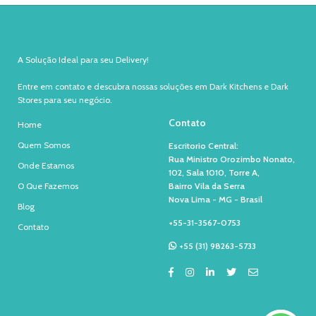
A Solução Ideal para seu Delivery!
Entre em contato e descubra nossas soluções em Dark Kitchens e Dark
Stores para seu negócio.
Contato
Home
Quem Somos
Escritorio Central:
Rua Ministro Orozimbo Nonato,
Onde Estamos
102, Sala 1010, Torre A,
O Que Fazemos
Bairro Vila da Serra
Nova Lima - MG - Brasil
Blog
+55-31-3567-0753
Contato
+55 (31) 98263-5733