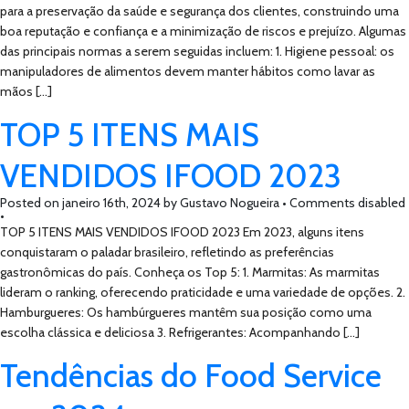
para a preservação da saúde e segurança dos clientes, construindo uma
boa reputação e confiança e a minimização de riscos e prejuízo. Algumas
das principais normas a serem seguidas incluem: 1. Higiene pessoal: os
manipuladores de alimentos devem manter hábitos como lavar as
mãos […]
TOP 5 ITENS MAIS
VENDIDOS IFOOD 2023
Posted on
janeiro 16th, 2024
by
Gustavo Nogueira •
Comments disabled
•
TOP 5 ITENS MAIS VENDIDOS IFOOD 2023 Em 2023, alguns itens
conquistaram o paladar brasileiro, refletindo as preferências
gastronômicas do país. Conheça os Top 5: 1. Marmitas: As marmitas
lideram o ranking, oferecendo praticidade e uma variedade de opções. 2.
Hamburgueres: Os hambúrgueres mantêm sua posição como uma
escolha clássica e deliciosa 3. Refrigerantes: Acompanhando […]
Tendências do Food Service