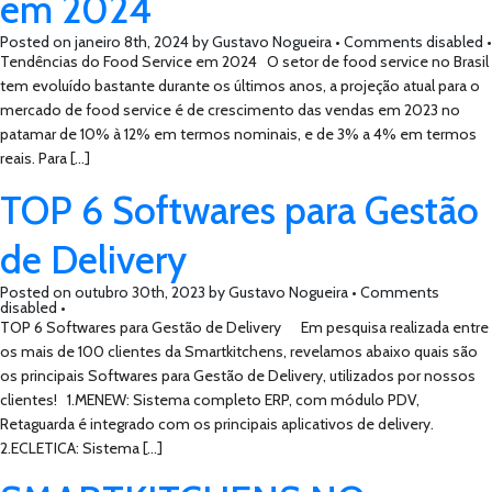
em 2024
Posted on
janeiro 8th, 2024
by
Gustavo Nogueira •
Comments disabled
•
Tendências do Food Service em 2024 O setor de food service no Brasil
tem evoluído bastante durante os últimos anos, a projeção atual para o
mercado de food service é de crescimento das vendas em 2023 no
patamar de 10% à 12% em termos nominais, e de 3% a 4% em termos
reais. Para […]
TOP 6 Softwares para Gestão
de Delivery
Posted on
outubro 30th, 2023
by
Gustavo Nogueira •
Comments
disabled
•
TOP 6 Softwares para Gestão de Delivery Em pesquisa realizada entre
os mais de 100 clientes da Smartkitchens, revelamos abaixo quais são
os principais Softwares para Gestão de Delivery, utilizados por nossos
clientes! 1.MENEW: Sistema completo ERP, com módulo PDV,
Retaguarda é integrado com os principais aplicativos de delivery.
2.ECLETICA: Sistema […]