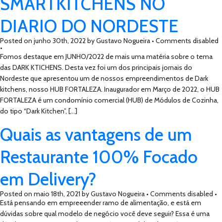
SMARTKITCHENS NO
DIARIO DO NORDESTE
Posted on
junho 30th, 2022
by
Gustavo Nogueira •
Comments disabled
•
Fomos destaque em JUNHO/2022 de mais uma matéria sobre o tema
das DARK KTICHENS. Desta vez foi um dos principais jornais do
Nordeste que apresentou um de nossos empreendimentos de Dark
kitchens, nosso HUB FORTALEZA. Inaugurador em Março de 2022, o HUB
FORTALEZA é um condomínio comercial (HUB) de Módulos de Cozinha,
do tipo “Dark Kitchen”, […]
Quais as vantagens de um
Restaurante 100% Focado
em Delivery?
Posted on
maio 18th, 2021
by
Gustavo Nogueira •
Comments disabled
•
Está pensando em empreeender ramo de alimentação, e está em
dúvidas sobre qual modelo de negócio você deve seguir? Essa é uma