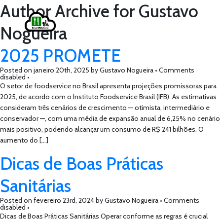
Author Archive for Gustavo
Nogueira
2025 PROMETE
Posted on
janeiro 20th, 2025
by
Gustavo Nogueira •
Comments
disabled
•
O setor de foodservice no Brasil apresenta projeções promissoras para
2025, de acordo com o Instituto Foodservice Brasil (IFB). As estimativas
consideram três cenários de crescimento — otimista, intermediário e
conservador —, com uma média de expansão anual de 6,25% no cenário
mais positivo, podendo alcançar um consumo de R$ 241 bilhões. O
aumento do […]
Dicas de Boas Práticas
Sanitárias
Posted on
fevereiro 23rd, 2024
by
Gustavo Nogueira •
Comments
disabled
•
Dicas de Boas Práticas Sanitárias Operar conforme as regras é crucial