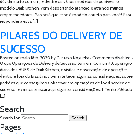
dúvida muito comum, e dentre os vários modelos disponíveis, o
modelo Dark Kitchen, vem despertando atenção e atraindo muitos
empreendedores. Mas será que esse é modelo correto para você? Para
responder a essa […]
PILARES DO DELIVERY DE
SUCESSO
Posted on
maio 18th, 2020
by
Gustavo Nogueira •
Comments disabled
•
O que Operações de Delivery de Sucesso tem em Comum? A operação
diaria dos HUBS de Dark Kitchen, e visitas e observação de operações
dentro e fora do Brasil, nos permite tecer algumas considerações, sobre
padrões que conseguimos observar em operações de food service de
sucesso, e vamos arriscar aqui algumas considerações: 1. Tenha Método
[…]
Search
Search for:
Pages