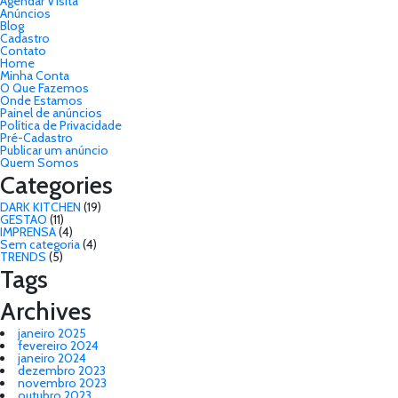
Agendar Visita
Anúncios
Blog
Cadastro
Contato
Home
Minha Conta
O Que Fazemos
Onde Estamos
Painel de anúncios
Política de Privacidade
Pré-Cadastro
Publicar um anúncio
Quem Somos
Categories
DARK KITCHEN
(19)
GESTAO
(11)
IMPRENSA
(4)
Sem categoria
(4)
TRENDS
(5)
Tags
Archives
janeiro 2025
fevereiro 2024
janeiro 2024
dezembro 2023
novembro 2023
outubro 2023